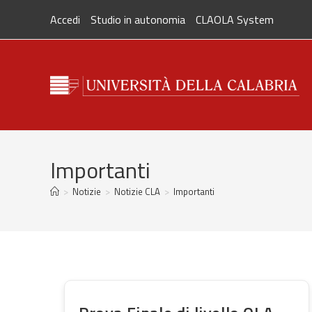
Skip
Accedi
Studio in autonomia
CLAOLA System
to
content
Importanti
>
Notizie
>
Notizie CLA
>
Importanti