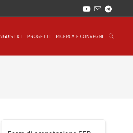
INGUISTICI
PROGETTI
RICERCA E CONVEGNI
TOGGLE
WEBSITE
SEARCH