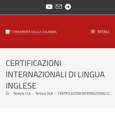
Skip
to
content
MENU
CERTIFICAZIONI
INTERNAZIONALI DI LINGUA
INGLESE
>
Notizie CLA
>
Notizie OLA
>
CERTIFICAZIONI INTERNAZIONALI DI L