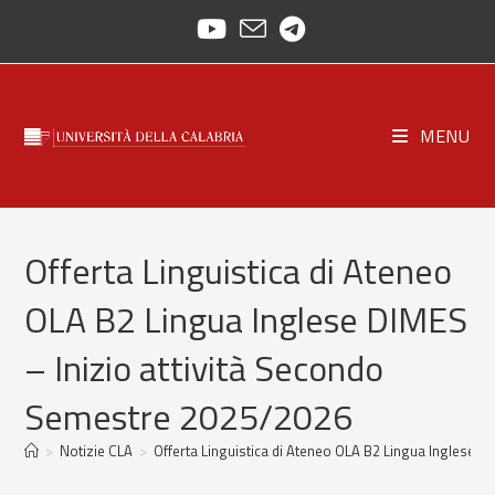
Skip
to
content
MENU
Offerta Linguistica di Ateneo
OLA B2 Lingua Inglese DIMES
– Inizio attività Secondo
Semestre 2025/2026
>
Notizie CLA
>
Offerta Linguistica di Ateneo OLA B2 Lingua Inglese 