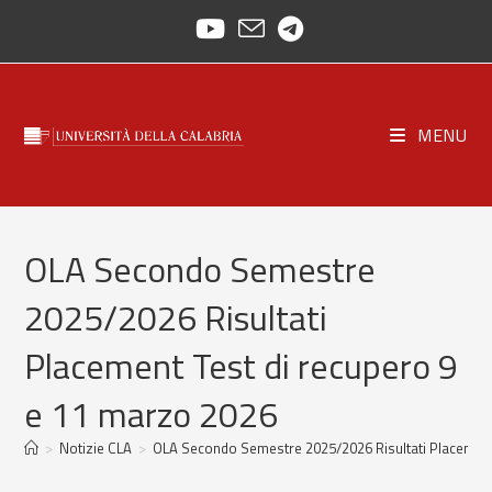
Skip
to
content
MENU
OLA Secondo Semestre
2025/2026 Risultati
Placement Test di recupero 9
e 11 marzo 2026
>
Notizie CLA
>
OLA Secondo Semestre 2025/2026 Risultati Placement