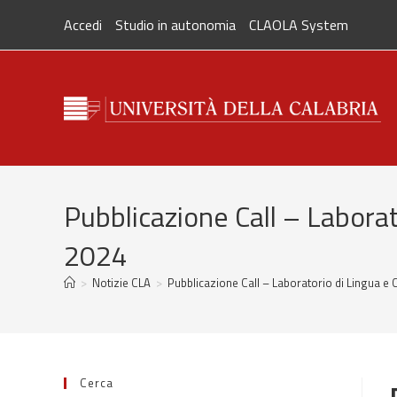
Skip
Accedi
Studio in autonomia
CLAOLA System
to
content
Pubblicazione Call – Labora
2024
>
Notizie CLA
>
Pubblicazione Call – Laboratorio di Lingua e
Cerca