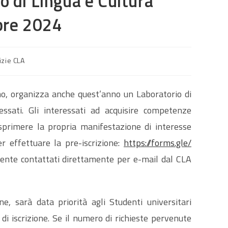
o di Lingua e Cultura
bre 2024
izie CLA
ismo, organizza anche quest’anno un Laboratorio di
essati. Gli interessati ad acquisire competenze
sprimere la propria manifestazione di interesse
r effettuare la pre-iscrizione:
https://forms.gle/
mente contattati direttamente per e-mail dal CLA
ne, sarà data priorità agli Studenti universitari
di iscrizione. Se il numero di richieste pervenute