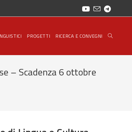
INGUISTICI
PROGETTI
RICERCA E CONVEGNI
TOGGLE
ese – Scadenza 6 ottobre
WEBSITE
SEARCH