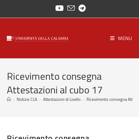
Skip
to
content
MENU
Ricevimento consegna
Attestazioni al cubo 17
>
Notizie CLA
>
Attestazioni di Livello
>
Ricevimento consegna Attesta
Ricevimento consegna