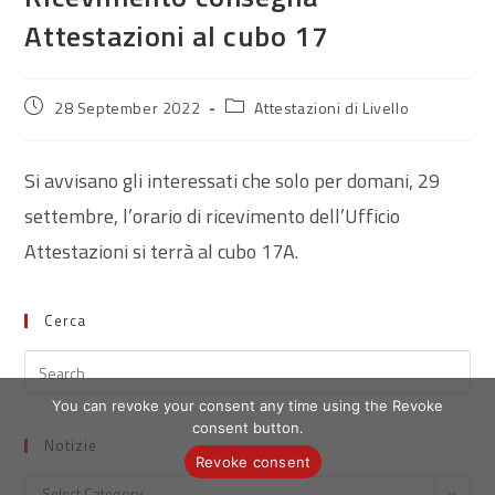
Attestazioni al cubo 17
Post
Post
28 September 2022
Attestazioni di Livello
published:
category:
Si avvisano gli interessati che solo per domani, 29
settembre, l’orario di ricevimento dell’Ufficio
Attestazioni si terrà al cubo 17A.
Cerca
You can revoke your consent any time using the Revoke
consent button.
Notizie
Revoke consent
Notizie
Select Category