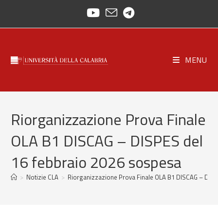
Skip
to
content
MENU
Riorganizzazione Prova Finale
OLA B1 DISCAG – DISPES del
16 febbraio 2026 sospesa
>
Notizie CLA
>
Riorganizzazione Prova Finale OLA B1 DISCAG – DISP