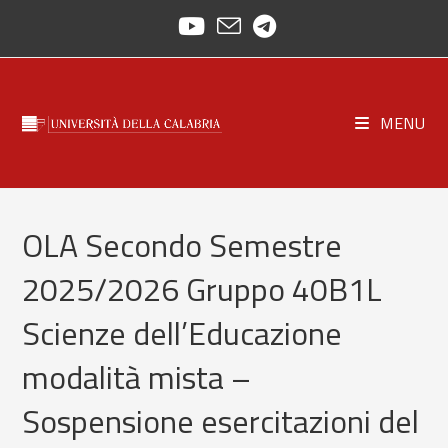
Skip
to
content
MENU
OLA Secondo Semestre
2025/2026 Gruppo 40B1L
Scienze dell’Educazione
modalità mista –
Sospensione esercitazioni del