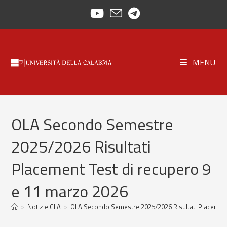
Skip
to
content
MENU
OLA Secondo Semestre
2025/2026 Risultati
Placement Test di recupero 9
e 11 marzo 2026
>
Notizie CLA
>
OLA Secondo Semestre 2025/2026 Risultati Placement