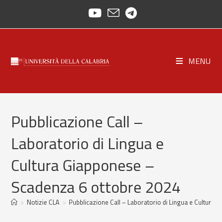
Skip
to
content
MENU
Pubblicazione Call –
Laboratorio di Lingua e
Cultura Giapponese –
Scadenza 6 ottobre 2024
>
Notizie CLA
>
Pubblicazione Call – Laboratorio di Lingua e Cultura