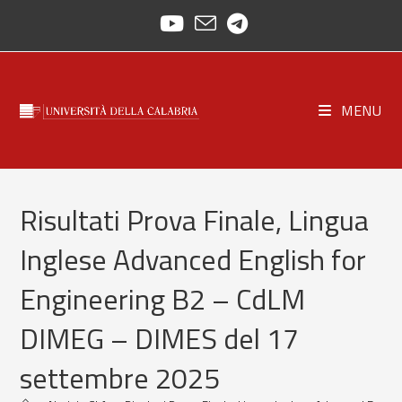
Skip
to
content
MENU
Risultati Prova Finale, Lingua
Inglese Advanced English for
Engineering B2 – CdLM
DIMEG – DIMES del 17
settembre 2025