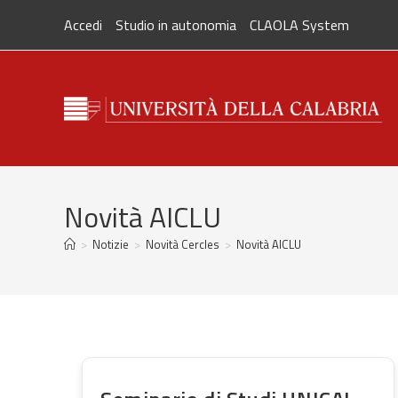
Skip
Accedi
Studio in autonomia
CLAOLA System
to
content
Novità AICLU
>
Notizie
>
Novità Cercles
>
Novità AICLU