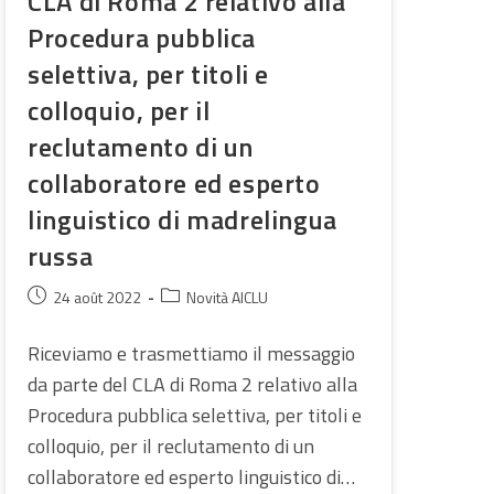
CLA di Roma 2 relativo alla
Procedura pubblica
selettiva, per titoli e
colloquio, per il
reclutamento di un
collaboratore ed esperto
linguistico di madrelingua
russa
Publication
Post
24 août 2022
Novità AICLU
publiée :
category:
Riceviamo e trasmettiamo il messaggio
da parte del CLA di Roma 2 relativo alla
Procedura pubblica selettiva, per titoli e
colloquio, per il reclutamento di un
collaboratore ed esperto linguistico di…