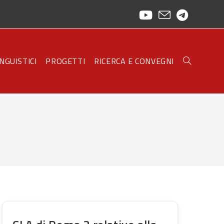
INGUISTICI
PROGETTI
RICERCA E CONVEGNI
TOGGLE
WEBSITE
SEARCH