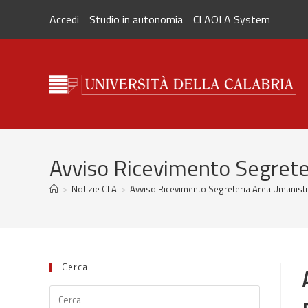
Salta
Accedi
Studio in autonomia
CLAOLA System
al
contenuto
Avviso Ricevimento Segret
>
Notizie CLA
>
Avviso Ricevimento Segreteria Area Umanist
Cerca