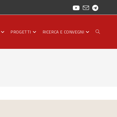
PROGETTI
RICERCA E CONVEGNI
ATTIVA/DISAT
LA
RICERCA