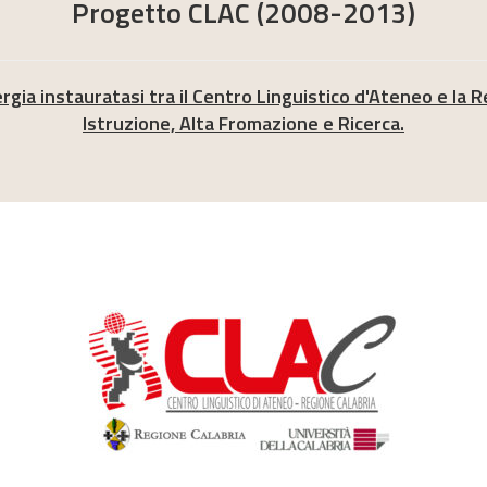
Progetto CLAC (2008-2013)
rgia instauratasi tra il Centro Linguistico d'Ateneo e la
Istruzione, Alta Fromazione e Ricerca.