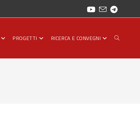
PROGETTI
RICERCA E CONVEGNI
ATTIVA/DISAT
LA
RICERCA