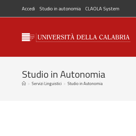
Salta
Accedi
Studio in autonomia
CLAOLA System
al
contenuto
Studio in Autonomia
>
Servizi Linguistici
>
Studio in Autonomia