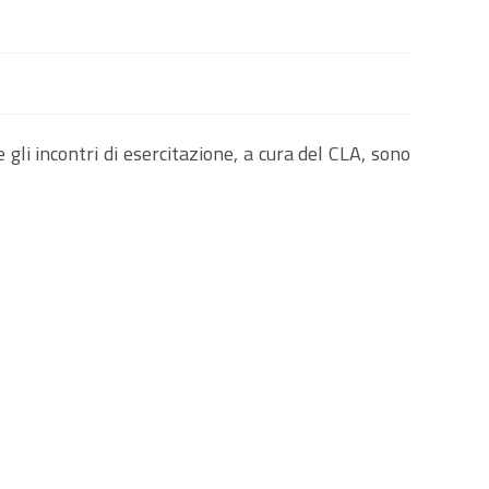
SUL
gli incontri di esercitazione, a cura del CLA, sono
SITO
WEB