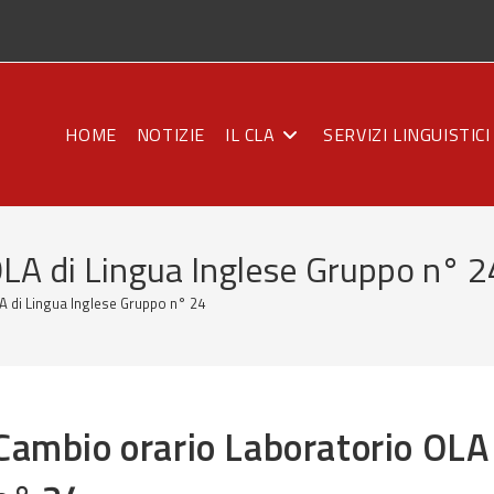
HOME
NOTIZIE
IL CLA
SERVIZI LINGUISTICI
OLA di Lingua Inglese Gruppo n° 2
A di Lingua Inglese Gruppo n° 24
Cambio orario Laboratorio OLA 