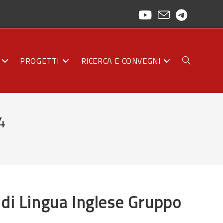
PROGETTI
RICERCA E CONVEGNI
ATTIVA/DISAT
4
LA
RICERCA
di Lingua Inglese Gruppo