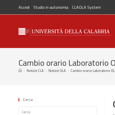
Salta
Accedi
Studio in autonomia
CLAOLA System
al
contenuto
Cambio orario Laboratorio 
>
Notizie CLA
>
Notizie OLA
>
Cambio orario Laboratorio OL
Cerca