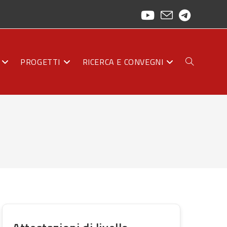
PROGETTI
RICERCA E CONVEGNI
ATTIVA/DISAT
LA
RICERCA