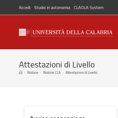
Salta
Accedi
Studio in autonomia
CLAOLA System
al
contenuto
Attestazioni di Livello
>
Notizie
>
Notizie CLA
>
Attestazioni di Livello