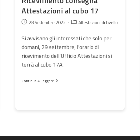
Ricevimento consegna
Attestazioni al cubo 17
Articolo
Categoria
28 Settembre 2022
Attestazioni di Livello
pubblicato:
dell'articolo:
Si avvisano gli interessati che solo per
domani, 29 settembre, l'orario di
ricevimento dell'Ufficio Attestazioni si
terrà al cubo 17A.
Ricevimento
Continua A Leggere
Consegna
Attestazioni
Al
Cubo
17