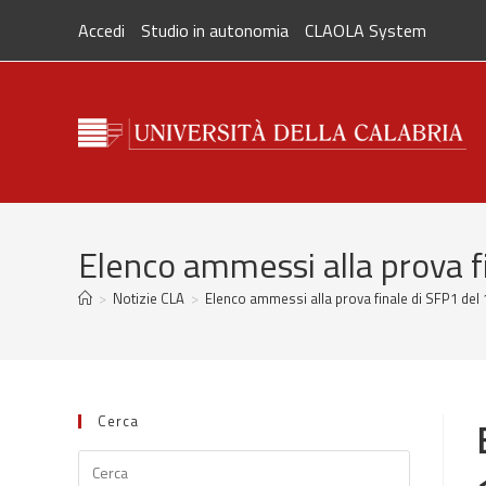
Salta
Accedi
Studio in autonomia
CLAOLA System
al
contenuto
Elenco ammessi alla prova f
>
Notizie CLA
>
Elenco ammessi alla prova finale di SFP1 del
Cerca