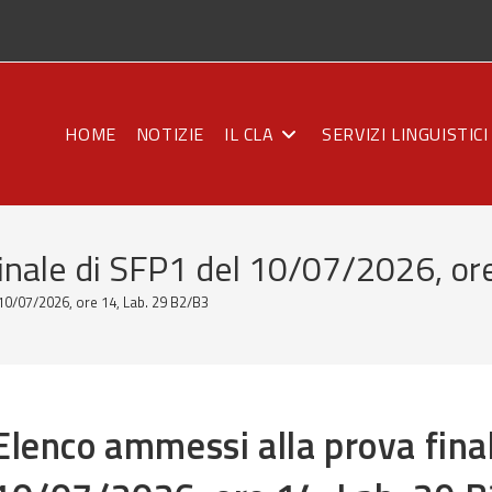
HOME
NOTIZIE
IL CLA
SERVIZI LINGUISTICI
inale di SFP1 del 10/07/2026, or
 10/07/2026, ore 14, Lab. 29 B2/B3
Elenco ammessi alla prova fina