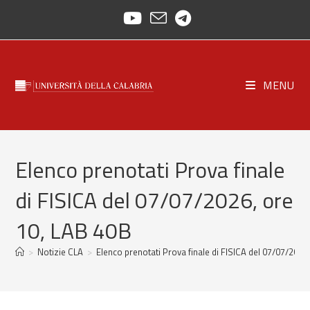
Salta
al
contenuto
MENU
Elenco prenotati Prova finale
di FISICA del 07/07/2026, ore
10, LAB 40B
>
Notizie CLA
>
Elenco prenotati Prova finale di FISICA del 07/07/2026