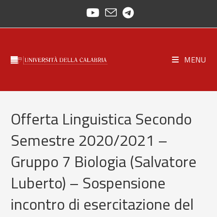
Salta
al
contenuto
MENU
Offerta Linguistica Secondo
Semestre 2020/2021 –
Gruppo 7 Biologia (Salvatore
Luberto) – Sospensione
incontro di esercitazione del