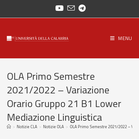
Salta
al
contenuto
MENU
OLA Primo Semestre
2021/2022 – Variazione
Orario Gruppo 21 B1 Lower
Mediazione Linguistica
>
Notizie CLA
>
Notizie OLA
>
OLA Primo Semestre 2021/2022 – Varia