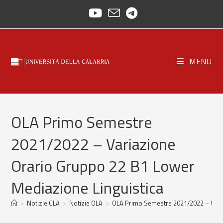
Salta
al
contenuto
MENU
OLA Primo Semestre
2021/2022 – Variazione
Orario Gruppo 22 B1 Lower
Mediazione Linguistica
>
Notizie CLA
>
Notizie OLA
>
OLA Primo Semestre 2021/2022 – Varia