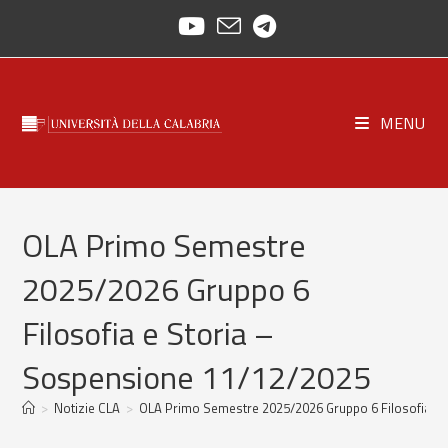
Salta
al
contenuto
MENU
OLA Primo Semestre
2025/2026 Gruppo 6
Filosofia e Storia –
Sospensione 11/12/2025
>
Notizie CLA
>
OLA Primo Semestre 2025/2026 Gruppo 6 Filosofia e 