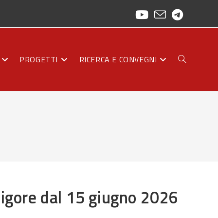
PROGETTI
RICERCA E CONVEGNI
ATTIVA/DISAT
LA
RICERCA
vigore dal 15 giugno 2026