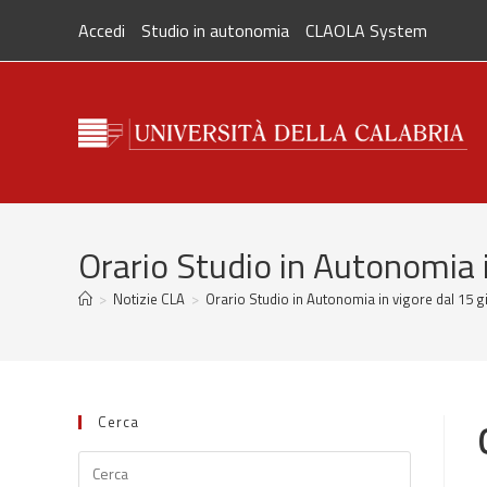
Salta
Accedi
Studio in autonomia
CLAOLA System
al
contenuto
Orario Studio in Autonomia 
>
Notizie CLA
>
Orario Studio in Autonomia in vigore dal 15 
Cerca