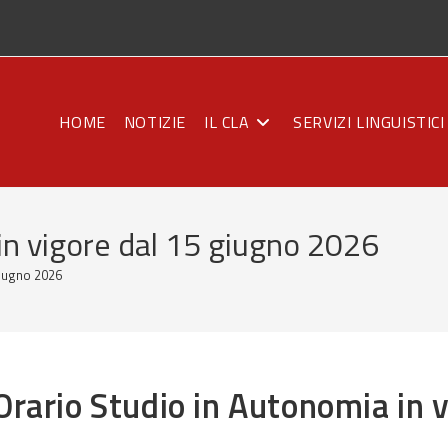
HOME
NOTIZIE
IL CLA
SERVIZI LINGUISTICI
in vigore dal 15 giugno 2026
giugno 2026
Orario Studio in Autonomia in 