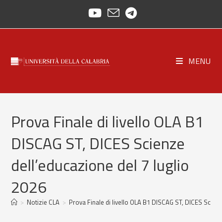
Salta
al
contenuto
MENU
Prova Finale di livello OLA B1
DISCAG ST, DICES Scienze
dell’educazione del 7 luglio
2026
>
Notizie CLA
>
Prova Finale di livello OLA B1 DISCAG ST, DICES Scienz