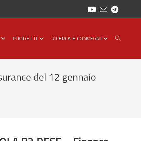
PROGETTI
RICERCA E CONVEGNI
ATTIVA/DISAT
nsurance del 12 gennaio
LA
RICERCA