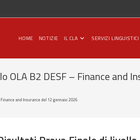
HOME
NOTIZIE
IL CLA
SERVIZI LINGUISTICI
ivello OLA B2 DESF – Finance and I
 – Finance and Insurance del 12 gennaio 2026