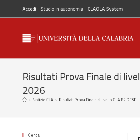
Salta
Accedi
Studio in autonomia
CLAOLA System
al
contenuto
Risultati Prova Finale di l
2026
>
Notizie CLA
>
Risultati Prova Finale di livello OLA B2 DESF
Cerca