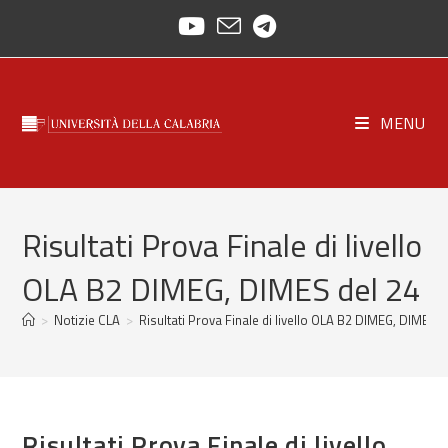
Salta
al
contenuto
MENU
Risultati Prova Finale di livello
OLA B2 DIMEG, DIMES del 24
>
Notizie CLA
>
Risultati Prova Finale di livello OLA B2 DIMEG, DIMES d
Risultati Prova Finale di livello