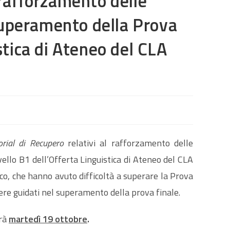
l rafforzamento delle
superamento della Prova
SUL
istica di Ateneo del CLA
SITO
orial di Recupero
relativi al rafforzamento delle
ello B1 dell’Offerta Linguistica di Ateneo del CLA
WEB
tico, che hanno avuto difficoltà a superare la Prova
ssere guidati nel superamento della prova finale.
rà
martedì 19 ottobre
.