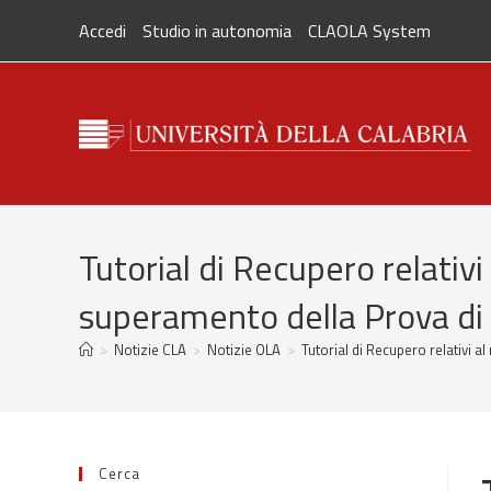
Salta
Accedi
Studio in autonomia
CLAOLA System
al
contenuto
Tutorial di Recupero relativ
superamento della Prova di l
>
Notizie CLA
>
Notizie OLA
>
Tutorial di Recupero relativi a
Cerca