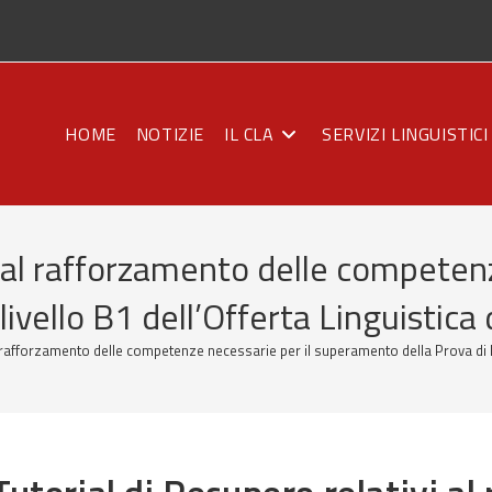
HOME
NOTIZIE
IL CLA
SERVIZI LINGUISTICI
i al rafforzamento delle competenz
ivello B1 dell’Offerta Linguistica
l rafforzamento delle competenze necessarie per il superamento della Prova di li