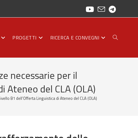
PROGETTI
RICERCA E CONVEGNI
ATTIVA/DISAT
e necessarie per il
LA
 di Ateneo del CLA (OLA)
vello B1 dell’Offerta Linguistica di Ateneo del CLA (OLA)
RICERCA